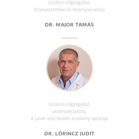
Szülész-nőgyógyász,
Orvosesztétikai és lézerspecialista
DR. MAJOR TAMÁS
Szülész-nőgyógyász,
Lézerspecialista,
A Laser and Health Academy oktatója
DR. LŐRINCZ JUDIT