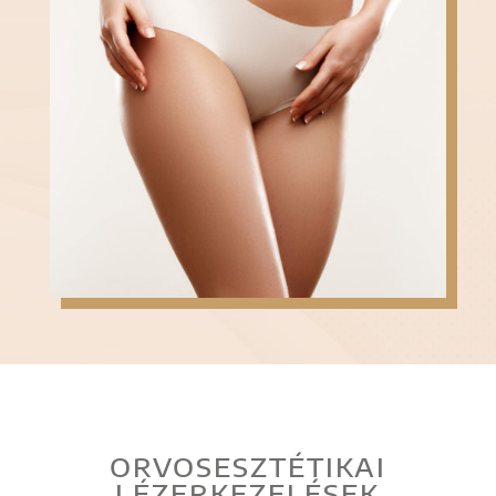
ORVOSESZTÉTIKAI
LÉZERKEZELÉSEK