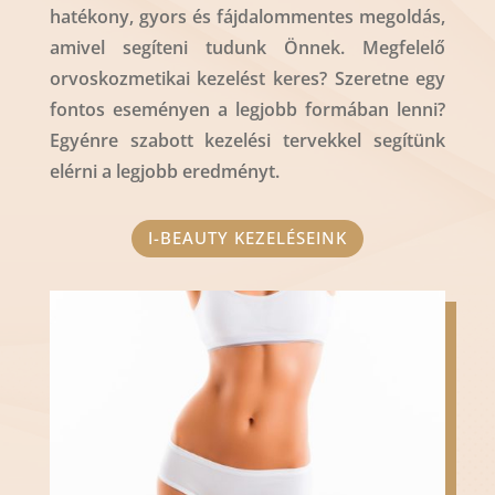
hatékony, gyors és fájdalommentes megoldás,
amivel segíteni tudunk Önnek. Megfelelő
orvoskozmetikai kezelést keres? Szeretne egy
fontos eseményen a legjobb formában lenni?
Egyénre szabott kezelési tervekkel segítünk
elérni a legjobb eredményt.
I-BEAUTY KEZELÉSEINK