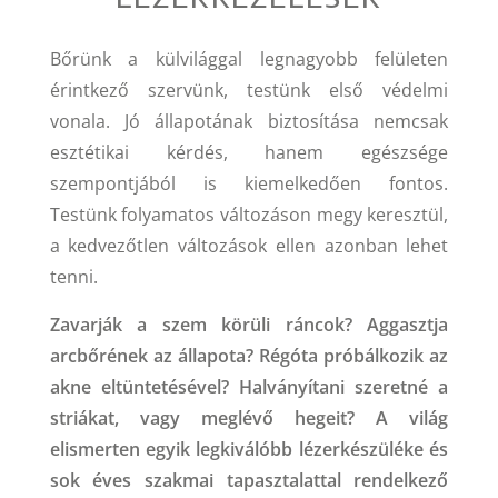
Bőrünk a külvilággal legnagyobb felületen
érintkező szervünk, testünk első védelmi
vonala. Jó állapotának biztosítása nemcsak
esztétikai kérdés, hanem egészsége
szempontjából is kiemelkedően fontos.
Testünk folyamatos változáson megy keresztül,
a kedvezőtlen változások ellen azonban lehet
tenni.
Zavarják a szem körüli ráncok? Aggasztja
arcbőrének az állapota? Régóta próbálkozik az
akne eltüntetésével? Halványítani szeretné a
striákat, vagy meglévő hegeit? A világ
elismerten egyik legkiválóbb lézerkészüléke és
sok éves szakmai tapasztalattal rendelkező