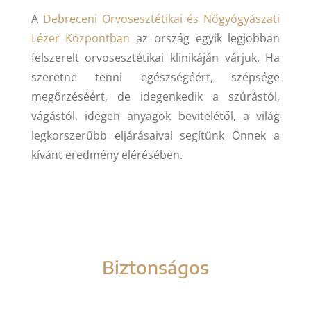
A
Debreceni Orvosesztétikai és Nőgyógyászati
Lézer Központban
az ország egyik legjobban
felszerelt orvosesztétikai klinikáján várjuk. Ha
szeretne tenni egészségéért, szépsége
megőrzéséért, de idegenkedik a szúrástól,
vágástól, idegen anyagok bevitelétől, a világ
legkorszerűbb eljárásaival segítünk Önnek a
kívánt eredmény elérésében.
Biztonságos