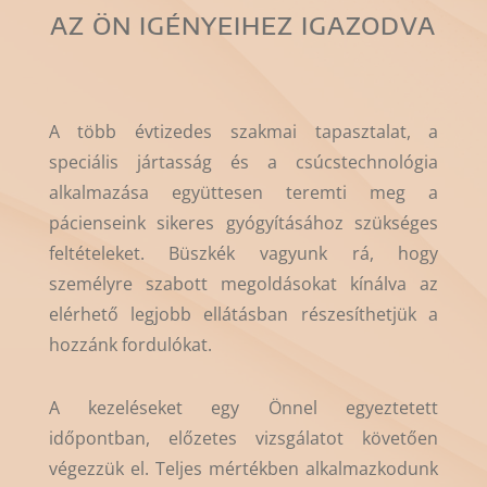
AZ ÖN IGÉNYEIHEZ IGAZODVA
A több évtizedes szakmai tapasztalat, a
speciális jártasság és a csúcstechnológia
alkalmazása együttesen teremti meg a
pácienseink sikeres gyógyításához szükséges
feltételeket. Büszkék vagyunk rá, hogy
személyre szabott megoldásokat kínálva az
elérhető legjobb ellátásban részesíthetjük a
hozzánk fordulókat.
A kezeléseket egy Önnel egyeztetett
időpontban, előzetes vizsgálatot követően
végezzük el. Teljes mértékben alkalmazkodunk