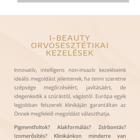
I-BEAUTY
ORVOSESZTÉTIKAI
KEZELÉSEK
Innovatív, intelligens non-invazív kezeléseink
ideális megoldást jelentenek, ha tenni szeretne
szépsége megőrzéséért, javításáért, de
idegenkedik a szúrástól, vágástól. Európa egyik
legjobban felszerelt klinikáján garantáltan az
Önnek megfelelő megoldást választhatja.
Pigmentfoltok? Alakformálás? Zsírbontás?
Izomerősítés? Klinikánkon minderre van