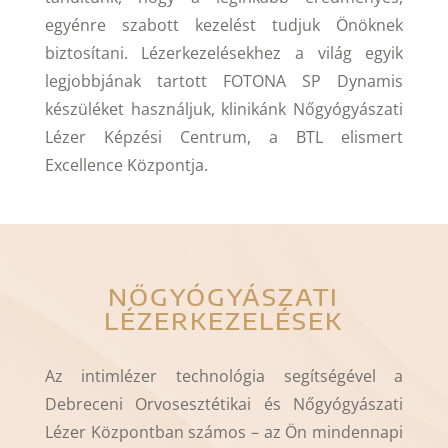
egyénre szabott kezelést tudjuk Önöknek
biztosítani. Lézerkezelésekhez a világ egyik
legjobbjának tartott FOTONA SP Dynamis
készüléket használjuk, klinikánk Nőgyógyászati
Lézer Képzési Centrum, a BTL elismert
Excellence Központja.
NŐGYÓGYÁSZATI
LÉZERKEZELÉSEK
Az intimlézer technológia segítségével a
Debreceni Orvosesztétikai és Nőgyógyászati
Lézer Központban számos – az Ön mindennapi