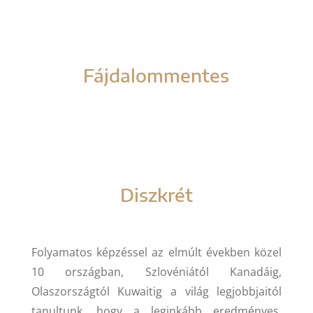
Fájdalommentes
Diszkrét
Folyamatos képzéssel az elmúlt években közel
10 országban, Szlovéniától Kanadáig,
Olaszországtól Kuwaitig a világ legjobbjaitól
tanultunk, hogy a leginkább eredményes,