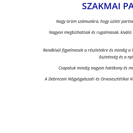
SZAKMAI P
Nagy öröm számunkra, hogy üzleti partne
Nagyon megbízhatóak és rugalmasak, kiváló sz
Rendkívül figyelmesek a részletekre és mindig 
őszinteség és a n
Csapatuk mindig nagyon hatékony és min
A Debreceni Nőgyógyászati és Orvosesztétikai K