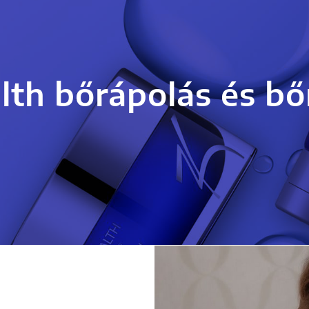
lth bőrápolás és bő