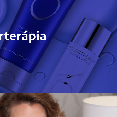
rterápia