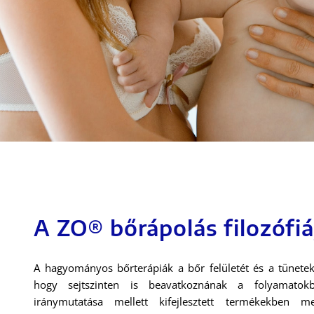
A ZO® bőrápolás filozófiá
A hagyományos bőrterápiák a bőr felületét és a tünetek
hogy sejtszinten is beavatkoznának a folyamato
iránymutatása mellett kifejlesztett termékekben me