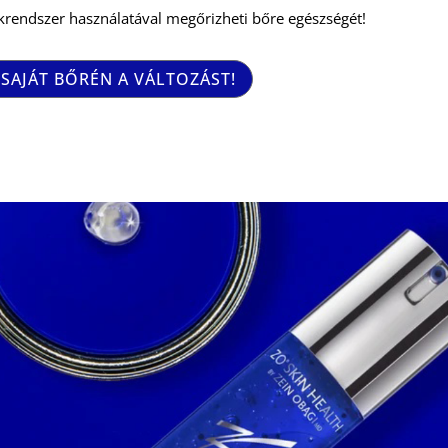
rendszer használatával megőrizheti bőre egészségét!
SAJÁT BŐRÉN A VÁLTOZÁST!