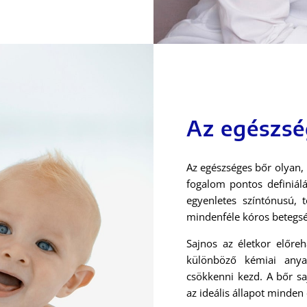
Az egészsé
Az egészséges bőr olyan,
fogalom pontos definiálá
egyenletes színtónusú, t
mindenféle kóros betegség
Sajnos az életkor előreh
különböző kémiai anyag
csökkenni kezd. A bőr sa
az ideális állapot minden