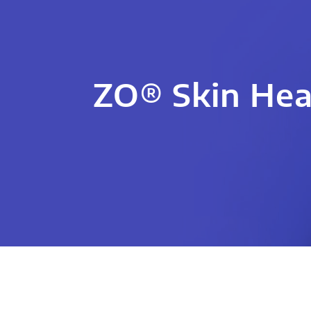
ZO® Skin Hea