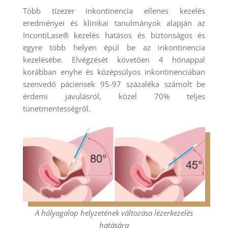
Több tízezer inkontinencia ellenes kezelés
eredményei és klinikai tanulmányok alapján az
IncontiLase® kezelés hatásos és biztonságos és
egyre több helyen épül be az inkontinencia
kezelésébe. Elvégzését követően 4 hónappal
korábban enyhe és középsúlyos inkontinenciában
szenvedő páciensek 95-97 százaléka számolt be
érdemi javulásról, közel 70% teljes
tünetmentességről.
A hólyagalap helyzetének változása lézerkezelés
hatására