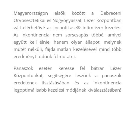
Magyarországon elsők között a Debreceni
Orvosesztétikai és Nőgyógyászati Lézer Központban
vált elérhetővé az IncontiLase® intimlézer kezelés.
Az inkontinencia nem sorscsapás többé, amivel
együtt kell élnie, hanem olyan állapot, melynek
műtét nélküli, fájdalmatlan kezelésével mind több
eredményt tudunk felmutatni.
Panaszok esetén keresse fel bátran Lézer
Központunkat, segítségére leszünk a panaszok
eredetének tisztázásában és az inkontinencia
legoptimálisabb kezelési módjának kiválasztásában!