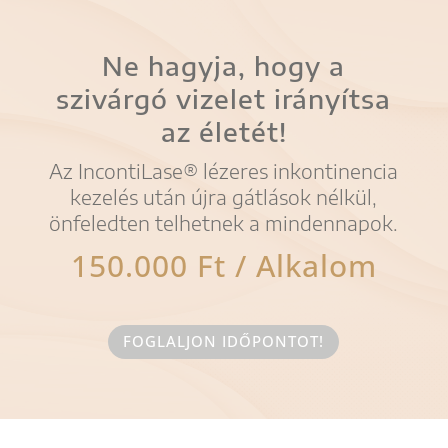
Ne hagyja, hogy a
szivárgó vizelet irányítsa
az életét!
Az IncontiLase® lézeres inkontinencia
kezelés után újra gátlások nélkül,
önfeledten telhetnek a mindennapok.
150.000 Ft / Alkalom
FOGLALJON IDŐPONTOT!