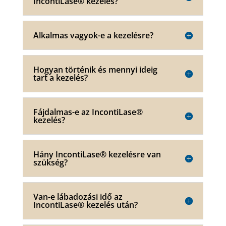
IncontiLase® kezelés?
Alkalmas vagyok-e a kezelésre?
Hogyan történik és mennyi ideig
tart a kezelés?
Fájdalmas-e az IncontiLase®
kezelés?
Hány IncontiLase® kezelésre van
szükség?
Van-e lábadozási idő az
IncontiLase® kezelés után?