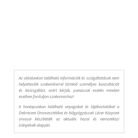
Az oldalunkon található információk és szolgáltatások nem
helyettesítik szakemberrel történő személyes konzultációt
és kivizsgálást, ezért kérjük, panaszok esetén minden
esetben forduljon szakorvoshoz!
A honlapunkon található anyagokat és tájékoztatókat a
Debreceni Orvosesztétikai és Nőgyógyászati Lézer Központ
orvosai készítették az aktuális hazai és nemzetközi
irányelvek alapján.