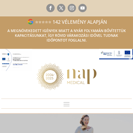
⭐⭐⭐⭐⭐ 142 VÉLEMÉNY ALAPJÁN
A MEGNÖVEKEDETT IGÉNYEK MIATT A NYÁR FOLYAMÁN BŐVÍTETTÜK
KAPACITÁSUNKAT, ÍGY RÖVID VÁRAKOZÁSI IDŐVEL TUDNAK
IDŐPONTOT FOGLALNI.