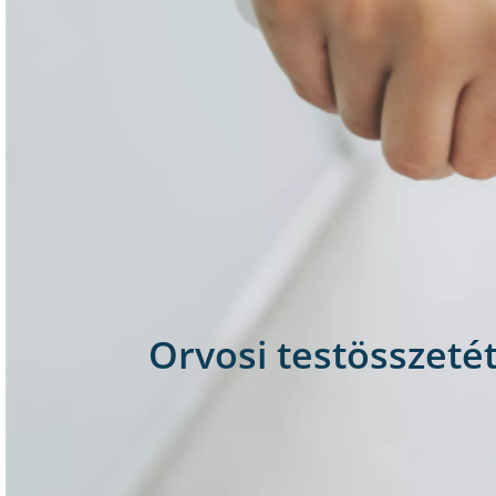
Orvosi testösszetét