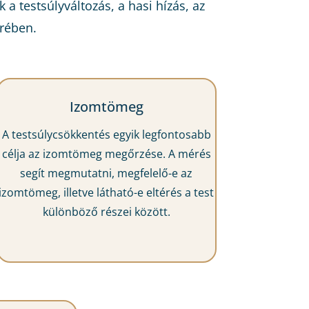
 a testsúlyváltozás, a hasi hízás, az
rében.
Izomtömeg
A testsúlycsökkentés egyik legfontosabb
célja az izomtömeg megőrzése. A mérés
segít megmutatni, megfelelő-e az
izomtömeg, illetve látható-e eltérés a test
különböző részei között.