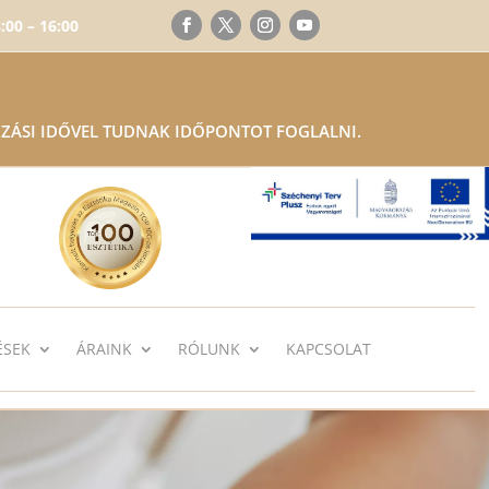
:00 – 16:00
ZÁSI IDŐVEL TUDNAK IDŐPONTOT FOGLALNI.
ÉSEK
ÁRAINK
RÓLUNK
KAPCSOLAT