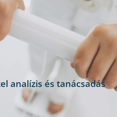
el analízis és tanácsadás