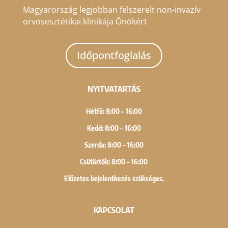
Magyarország legjobban felszerelt non-invazív
orvosesztétikai klinikája Önökért
Időpontfoglalás
NYITVATARTÁS
Hétfő: 8:00 – 16:00
Kedd: 8:00 – 16:00
Szerda: 8:00 – 16:00
Csütörtök: 8:00 – 16:00
Előzetes bejelentkezés szükséges.
KAPCSOLAT