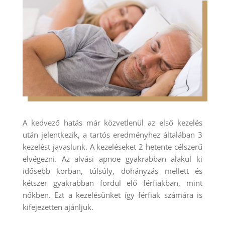
A kedvező hatás már közvetlenül az első kezelés
után jelentkezik, a tartós eredményhez általában 3
kezelést javaslunk. A kezeléseket 2 hetente célszerű
elvégezni. Az alvási apnoe gyakrabban alakul ki
idősebb korban, túlsúly, dohányzás mellett és
kétszer gyakrabban fordul elő férfiakban, mint
nőkben. Ezt a kezelésünket így férfiak számára is
kifejezetten ajánljuk.