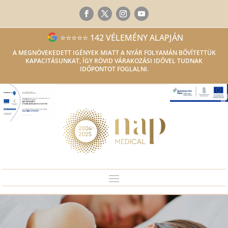
⭐⭐⭐⭐⭐ 142 VÉLEMÉNY ALAPJÁN
A MEGNÖVEKEDETT IGÉNYEK MIATT A NYÁR FOLYAMÁN BŐVÍTETTÜK
KAPACITÁSUNKAT, ÍGY RÖVID VÁRAKOZÁSI IDŐVEL TUDNAK
IDŐPONTOT FOGLALNI.