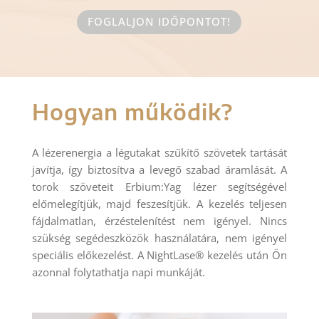
FOGLALJON IDŐPONTOT!
Hogyan működik?
A lézerenergia a légutakat szűkítő szövetek tartását
javítja, így biztosítva a levegő szabad áramlását. A
torok szöveteit Erbium:Yag lézer segítségével
előmelegítjük, majd feszesítjük. A kezelés teljesen
fájdalmatlan, érzéstelenítést nem igényel. Nincs
szükség segédeszközök használatára, nem igényel
speciális előkezelést. A NightLase® kezelés után Ön
azonnal folytathatja napi munkáját.