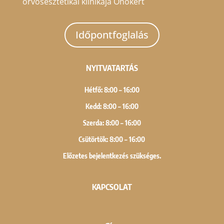
orvosesztétikai klinikája Önökért
Időpontfoglalás
NYITVATARTÁS
Hétfő: 8:00 – 16:00
Kedd: 8:00 – 16:00
Szerda: 8:00 – 16:00
Csütörtök: 8:00 – 16:00
Előzetes bejelentkezés szükséges.
KAPCSOLAT