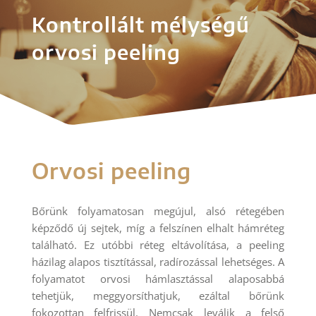
Kontrollált mélységű
orvosi peeling
Orvosi peeling
Bőrünk folyamatosan megújul, alsó rétegében
képződő új sejtek, míg a felszínen elhalt hámréteg
található. Ez utóbbi réteg eltávolítása, a peeling
házilag alapos tisztítással, radírozással lehetséges. A
folyamatot orvosi hámlasztással alaposabbá
tehetjük, meggyorsíthatjuk, ezáltal bőrünk
fokozottan felfrissül. Nemcsak leválik a felső