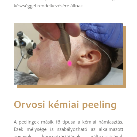
készséggel rendelkezésére állnak.
Orvosi kémiai peeling
A peelingek másik fő típusa a kémiai hámlasztás.
Ezek mélysége is szabályozható az alkalmazott
anyagok koncentrációjának változtatásával.