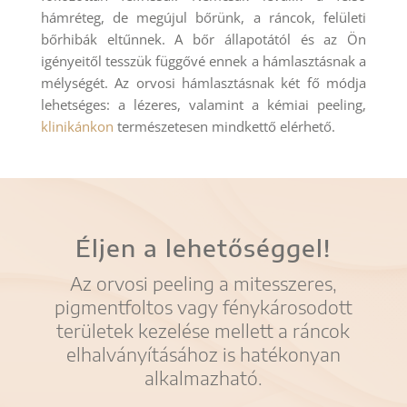
hámréteg, de megújul bőrünk, a ráncok, felületi
bőrhibák eltűnnek. A bőr állapotától és az Ön
igényeitől tesszük függővé ennek a hámlasztásnak a
mélységét. Az orvosi hámlasztásnak két fő módja
lehetséges: a lézeres, valamint a kémiai peeling,
klinikánkon
természetesen mindkettő elérhető.
Éljen a lehetőséggel!
Az orvosi peeling a mitesszeres,
pigmentfoltos vagy fénykárosodott
területek kezelése mellett a ráncok
elhalványításához is hatékonyan
alkalmazható.