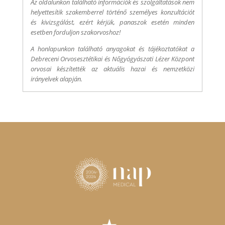
Az oldalunkon található információk és szolgáltatások nem
helyettesítik szakemberrel történő személyes konzultációt
és kivizsgálást, ezért kérjük, panaszok esetén minden
esetben forduljon szakorvoshoz!
A honlapunkon található anyagokat és tájékoztatókat a
Debreceni Orvosesztétikai és Nőgyógyászati Lézer Központ
orvosai készítették az aktuális hazai és nemzetközi
irányelvek alapján.