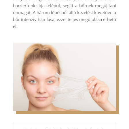
barrierfunkciója felépül, segíti a bőrnek megújítani
önmagát. A három lépésből álló kezelést követően a
bőr intenzív hámlása, ezzel teljes megújulása érhető
el.