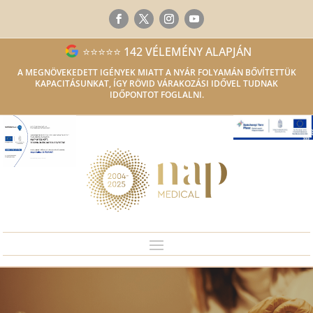
⭐⭐⭐⭐⭐ 142 VÉLEMÉNY ALAPJÁN
A MEGNÖVEKEDETT IGÉNYEK MIATT A NYÁR FOLYAMÁN BŐVÍTETTÜK
KAPACITÁSUNKAT, ÍGY RÖVID VÁRAKOZÁSI IDŐVEL TUDNAK
IDŐPONTOT FOGLALNI.